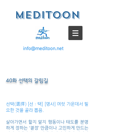
meditoon
info@meditoon.net
40화 선택의 갈림길
선택(選擇) [선ː택] [명사] 여럿 가운데서 필
요한 것을 골라 뽑음.
살아가면서 할지 말지 행동이나 태도를 분명
하게 정하는 ‘결정’ 만큼이나 고민하게 만드는