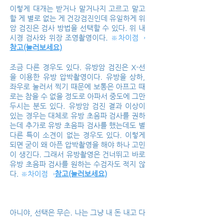
이렇게 대개는 받거나 말거나지 고르고 말고
할 게 별로 없는 게 건강검진인데 유일하게 위
암 검진은 검사 방법을 선택할 수 있다. 위 내
시경 검사와 위장 조영촬영이다.
※차이점→
참고(눌러보세요)
조금 다른 경우도 있다. 유방암 검진은 X-선
을 이용한 유방 압박촬영이다. 유방을 상하,
좌우로 눌러서 찍기 때문에 보통은 아프고 때
로는 참을 수 없을 정도로 아파서 중도에 그만
두시는 분도 있다. 유방암 검진 결과 이상이
있는 경우는 대체로 유방 초음파 검사를 권하
는데 추가로 유방 초음파 검사를 했는데도 별
다른 특이 소견이 없는 경우도 있다. 이렇게
되면 굳이 왜 아픈 압박촬영을 해야 하나 고민
이 생긴다. 그래서 유방촬영은 건너뛰고 바로
유방 초음파 검사를 원하는 수검자도 적지 않
다.
※차이점→
참고(눌러보세요)
아니야, 선택은 무슨. 나는 그냥 내 돈 내고 다