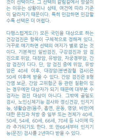
것이 선택이다. 그 선택의 갈림길에서 망설이
는 이유는 상황이나 상태, 여건에 따라 기준
이 달라지기 때문이다. 특히 민감하면 민감할
수록 선택은 더 어렵다.
다행스럽게도(?) 모든 국민을 대상으로 하는
건강검진은 항목이 구체적으로 정해져 있다.
거꾸로 얘기하면 선택의 여지가 별로 없는 것
이다. 기본적인 일반검진, 구강검진과 암 검
진으로 위암, 대장암, 유방암, 자궁경부암, 간
암 검진이 다다. 단, 암 검진 중에 위암, 유방
암은 40세 이후, 대장암(분변잠혈 검사)은
50세 이후에 받을 수 있다. 간암 검진은 B형
간염 보균, 간암 고위험군 등 관련 질환이 있
는 경우에만 대상자가 되기 때문에 대부분 수
검자는 검진 대상이 아니다. 그밖에 골밀도
검사, 노인신체기능 검사와 정신건강, 인지기
능, 생활습관(음주, 흡연, 운동, 영양, 비만)에
대한 문진과 처방 중 일부 또는 전체가 40세,
50세, 54세, 60세, 66세, 70세 등 나이에 따
라 추가되기도 한다. 또 만66세부터 인지기
능(문진) 검사를 2년마다 받을 수 있다.