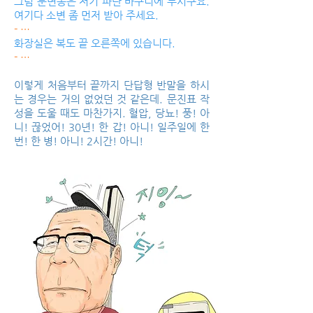
그럼 분변통은 저기 파란 바구니에 두시구요.
여기다 소변 좀 먼저 받아 주세요.
- …
화장실은 복도 끝 오른쪽에 있습니다.
- …
이렇게 처음부터 끝까지 단답형 반말을 하시
는 경우는 거의 없었던 것 같은데. 문진표 작
성을 도울 때도 마찬가지. 혈압, 당뇨! 풍! 아
니! 끊었어! 30년! 한 갑! 아니! 일주일에 한
번! 한 병! 아니! 2시간! 아니!