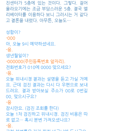
진센터가 5층에 있는 것이다. 그렇다. 걸어
올라오기에는 조금 부담스러운 5층. 결국 엘
리베이터를 이용하다 보니 그러시는 거 같다
고 결론을 내렸다. 아무튼, 오늘도…
성함이?
-000
아, 오늘 9시 예약하셨네요.
-응.
생년월일이?
-000000(주민등록번호 앞자리).
전화번호가 010에 0000 맞으세요?
-응.
오늘 위내시경 결과는 설명을 듣고 가실 거예
요. 근데 검진 결과는 다시 다 우편으로 보내
드려요. 결과 받아보실 주소가 00로 0번길
00, 맞으시구요?
-응
잠시만요. (검진 조회를 한다)
오늘 1차 검진하고 위내시경. 검진 비용은 따
로 없고… 혹시 분변 가져오셨나요?
-응.