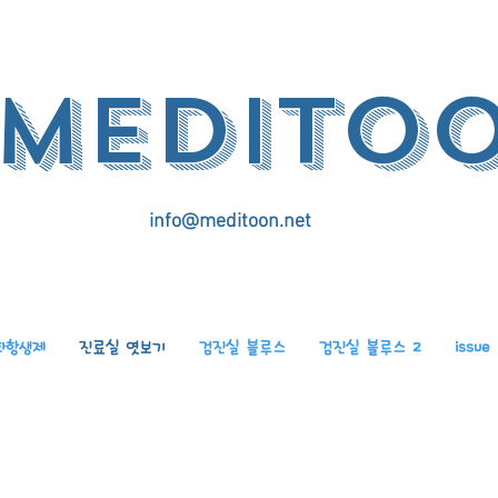
medito
info@meditoon.net
화항생제
진료실 엿보기
검진실 블루스
검진실 블루스 2
issue