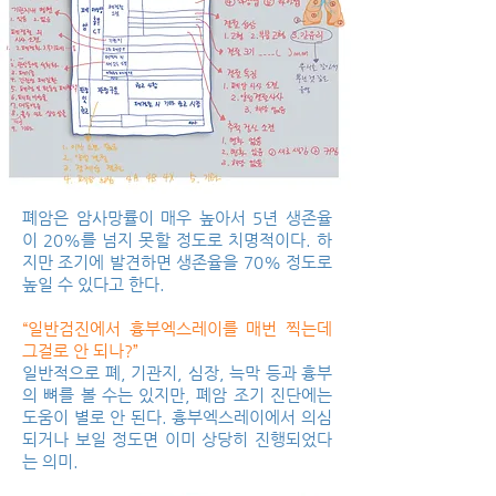
폐암은 암사망률이 매우 높아서 5년 생존율
이 20%를 넘지 못할 정도로 치명적이다. 하
지만 조기에 발견하면 생존율을 70% 정도로
높일 수 있다고 한다.
“일반검진에서 흉부엑스레이를 매번 찍는데
그걸로 안 되나?”
일반적으로 폐, 기관지, 심장, 늑막 등과 흉부
의 뼈를 볼 수는 있지만, 폐암 조기 진단에는
도움이 별로 안 된다. 흉부엑스레이에서 의심
되거나 보일 정도면 이미 상당히 진행되었다
는 의미.