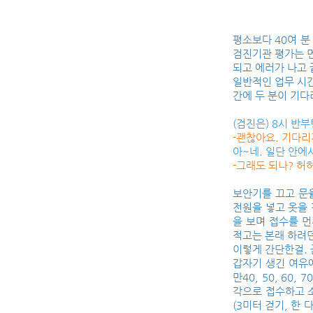
평소보다 40여 분
검진기관 평가는 
되고 에러가 나고 
일반적인 업무 시간
간에 두 분이 기다
(검진은) 8시 반
-괜찮아요. 기다리
아~네. 일단 안에
-그래도 되나? 허
보안기를 끄고 문을
전원을 넣고 옷을 
을 보며 접수를 먼
적고는 본래 하려던
이렇게 간단한걸. 
갑자기 생긴 여유에
만40, 50, 60
각으로 접수하고 
(3미터 걷기, 한 