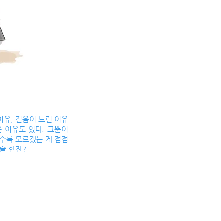
이유, 걸음이 느린 이유
은 이유도 있다. 그뿐이
갈수록 모르겠는 게 점점
술 한잔?