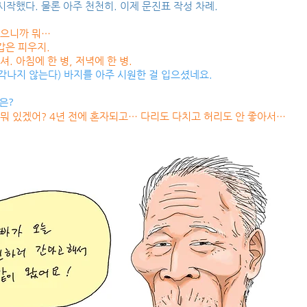
시작했다. 물론 아주 천천히. 이제 문진표 작성 차례.
웠으니까 뭐…
갑은 피우지.
셔. 아침에 한 병, 저녁에 한 병.
각나지 않는다) 바지를 아주 시원한 걸 입으셨네요.
은?
 뭐 있겠어? 4년 전에 혼자되고… 다리도 다치고 허리도 안 좋아서…