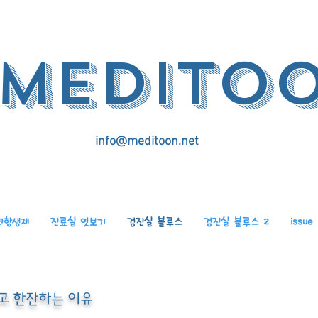
medito
info@meditoon.net
화항생제
진료실 엿보기
검진실 블루스
검진실 블루스 2
issue
하고 한잔하는 이유