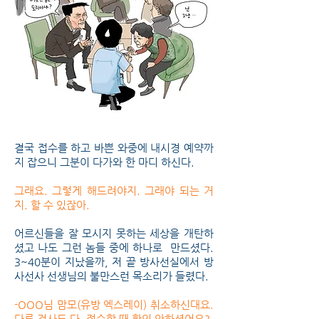
결국 접수를 하고 바쁜 와중에 내시경 예약까
지 잡으니 그분이 다가와 한 마디 하신다.
그래요. 그렇게 해드려야지. 그래야 되는 거
지. 할 수 있잖아.
어르신들을 잘 모시지 못하는 세상을 개탄하
셨고 나도 그런 놈들 중에 하나로 만드셨다.
3~40분이 지났을까, 저 끝 방사선실에서 방
사선사 선생님의 불만스런 목소리가 들렸다.
-OOO님 맘모(유방 엑스레이) 취소하신대요.
다른 검사도 다. 접수할 때 확인 안하셨어요?