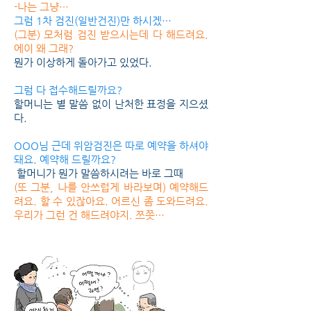
-나는 그냥…
그럼 1차 검진(일반건진)만 하시겠…
(그분) 모처럼 검진 받으시는데 다 해드려요.
에이 왜 그래?
뭔가 이상하게 돌아가고 있었다.
그럼 다 접수해드릴까요?
할머니는 별 말씀 없이 난처한 표정을 지으셨
다.
OOO님 근데 위암검진은 따로 예약을 하셔야
돼요. 예약해 드릴까요?
할머니가 뭔가 말씀하시려는 바로 그때
(또 그분, 나를 안쓰럽게 바라보며) 예약해드
려요. 할 수 있잖아요. 어르신 좀 도와드려요.
우리가 그런 건 해드려야지. 쯔쯧…