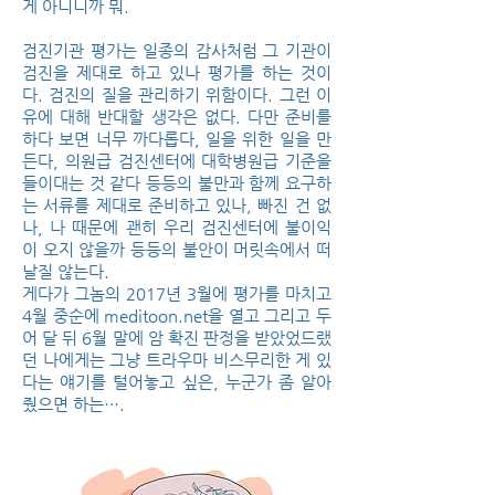
게 아니니까 뭐.
검진기관 평가는 일종의 감사처럼 그 기관이
검진을 제대로 하고 있나 평가를 하는 것이
다. 검진의 질을 관리하기 위함이다. 그런 이
유에 대해 반대할 생각은 없다. 다만 준비를
하다 보면 너무 까다롭다, 일을 위한 일을 만
든다, 의원급 검진센터에 대학병원급 기준을
들이대는 것 같다 등등의 불만과 함께 요구하
는 서류를 제대로 준비하고 있나, 빠진 건 없
나, 나 때문에 괜히 우리 검진센터에 불이익
이 오지 않을까 등등의 불안이 머릿속에서 떠
날질 않는다.
게다가 그놈의 2017년 3월에 평가를 마치고
4월 중순에 meditoon.net을 열고 그리고 두
어 달 뒤 6월 말에 암 확진 판정을 받았었드랬
던 나에게는 그냥 트라우마 비스무리한 게 있
다는 얘기를 털어놓고 싶은, 누군가 좀 알아
줬으면 하는….