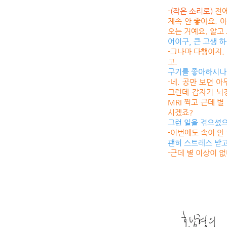
-
(작은 소리로)
전에
계속 안 좋아요. 
오는 거예요. 알고
어이구, 큰 고생 하
-그나마 다행이지.
고.
구기를 좋아하시나
-네. 공만 보면 
그런데 갑자기 뇌경
MRI 찍고 근데 
시겠죠?
그런 일을 겪으셨
-이번에도 속이 안
괜히 스트레스 받고
-근데 별 이상이 