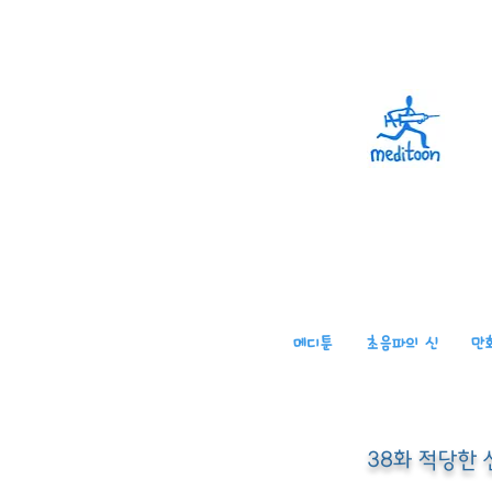
메디툰
초음파의 신
만
38화 적당한 