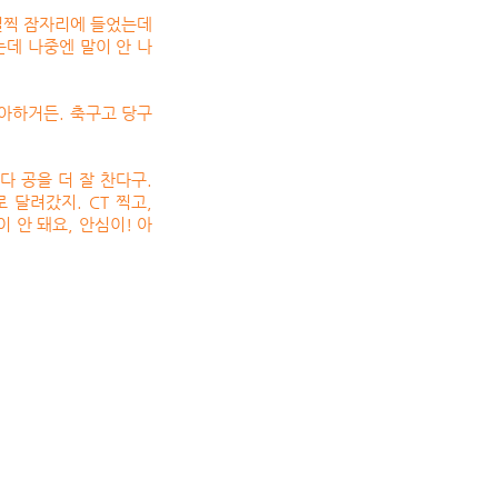
일찍 잠자리에 들었는데
는데 나중엔 말이 안 나
좋아하거든. 축구고 당구
다 공을 더 잘 찬다구.
달려갔지. CT 찍고,
 안 돼요, 안심이! 아