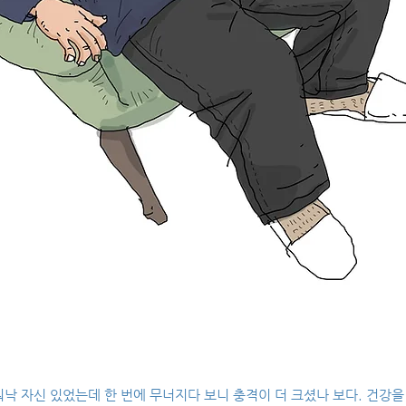
낙 자신 있었는데 한 번에 무너지다 보니 충격이 더 크셨나 보다. 건강