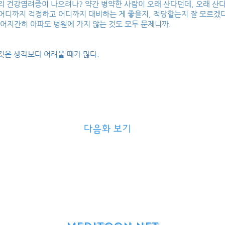
리 건강염려증이 나으려나? 약간 병약한 사람이 오래 산다던데, 오래 산다
어디까지 걱정하고 어디까지 대비하는 게 좋을지, 적당할는지 잘 모르겠다
 어지간히 아파도 병원에 가지 않는 것도 모두 문제니까.
것은 생각보다 어려울 때가 많다.
다음화 보기