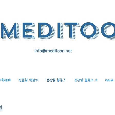
medito
info@meditoon.net
화항생제
진료실 엿보기
검진실 블루스
검진실 블루스 2
issue
선