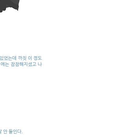
 있었는데 까짓 이 정도
뒤에는 잠잠해지셨고 나
 안 들인다.